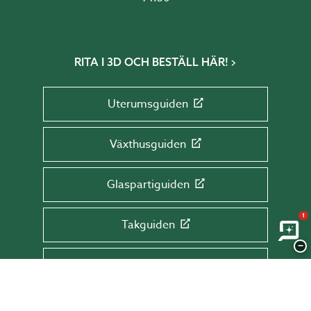
RITA I 3D OCH BESTÄLL HÄR!
Uterumsguiden
Växthusguiden
Glaspartiguiden
1
Takguiden
−
Altanguiden