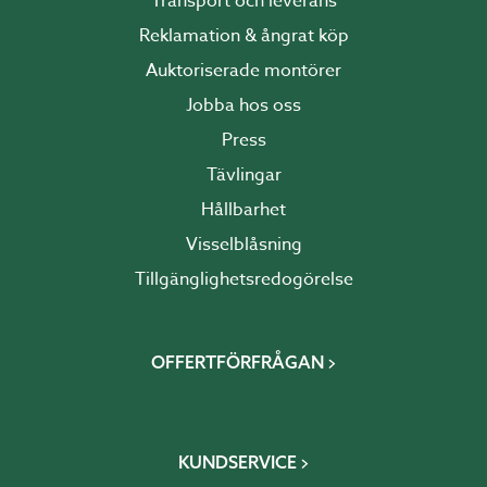
Transport och leverans
Reklamation & ångrat köp
Auktoriserade montörer
Jobba hos oss
Press
Tävlingar
Hållbarhet
Visselblåsning
Tillgänglighetsredogörelse
OFFERTFÖRFRÅGAN
KUNDSERVICE