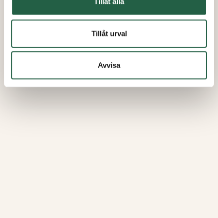
Tillåt alla
Tillåt urval
Avvisa