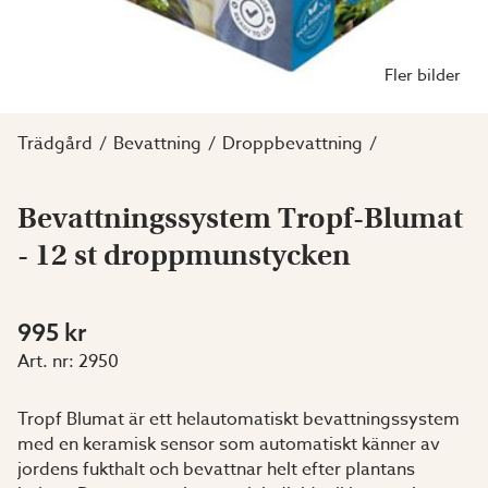
Fler bilder
Trädgård
Bevattning
Droppbevattning
Bevattningssystem Tropf-Blumat
- 12 st droppmunstycken
995 kr
Art. nr:
2950
Tropf Blumat är ett helautomatiskt bevattningssystem
med en keramisk sensor som automatiskt känner av
jordens fukthalt och bevattnar helt efter plantans