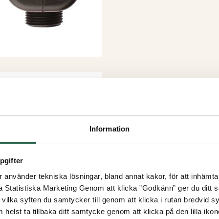
Information
pgifter
använder tekniska lösningar, bland annat kakor, för att inhämta 
la Statistiska Marketing Genom att klicka ”Godkänn” ger du ditt s
vilka syften du samtycker till genom att klicka i rutan bredvid s
 helst ta tillbaka ditt samtycke genom att klicka på den lilla iko