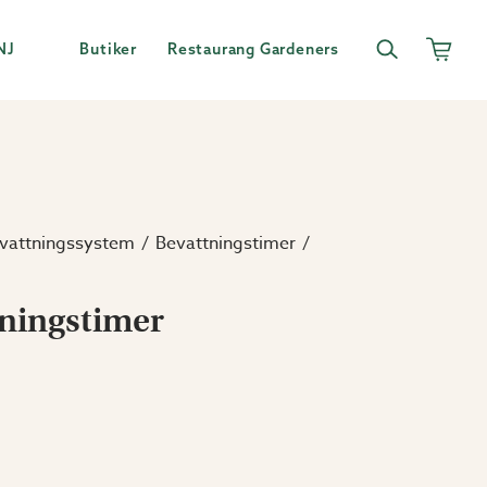
NJ
Butiker
Restaurang Gardeners
vattningssystem
Bevattningstimer
ningstimer