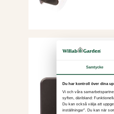
Samtycke
Du har kontroll över dina up
Vi och våra samarbetspartner 
syften, däribland: Funktionel
Du kan också välja att uppge 
inställningar”. Du kan när som