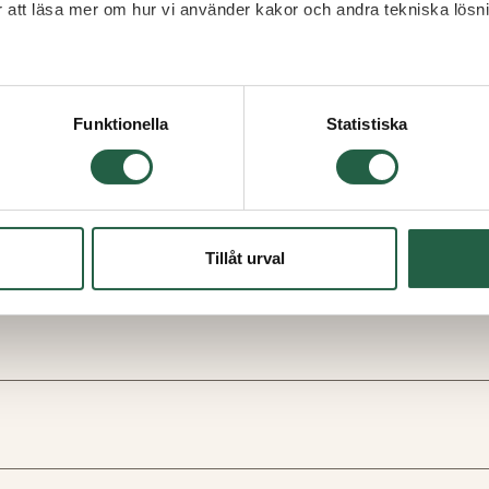
ör att läsa mer om hur vi använder kakor och andra tekniska lösn
 Googles sekretesspolicy
Funktionella
Statistiska
Tillåt urval