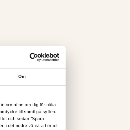
Om
information om dig för olika
amtycke till samtliga syften.
yftet och sedan ”Spara
nen i det nedre vänstra hörnet