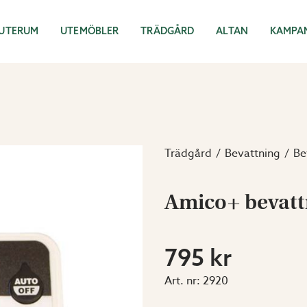
UTERUM
UTEMÖBLER
TRÄDGÅRD
ALTAN
KAMPA
Trädgård
Bevattning
Be
Amico+ bevatt
795 kr
Art. nr:
2920