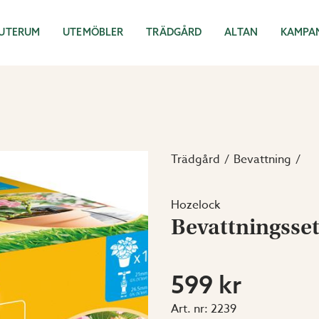
UTERUM
UTEMÖBLER
TRÄDGÅRD
ALTAN
KAMPA
Trädgård
Bevattning
Hozelock
Bevattningsset
599 kr
Art. nr:
2239