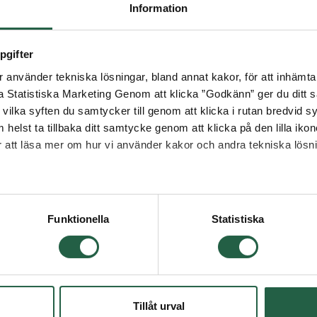
Information
pgifter
använder tekniska lösningar, bland annat kakor, för att inhämta 
la Statistiska Marketing Genom att klicka ”Godkänn” ger du ditt s
vilka syften du samtycker till genom att klicka i rutan bredvid s
 helst ta tillbaka ditt samtycke genom att klicka på den lilla iko
ör att läsa mer om hur vi använder kakor och andra tekniska lösn
 Googles sekretesspolicy
Funktionella
Statistiska
Tillåt urval