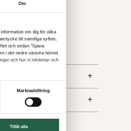
Om
information om dig för olika
amtycke till samtliga syften.
yftet och sedan ”Spara
nen i det nedre vänstra hörnet
ingar och hur vi inhämtar och
Marknadsföring
Tillåt alla