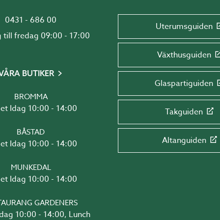
0431 - 686 00
Uterumsguiden
Måndag till fredag 09:00 - 17:00
Växthusguiden
VÅRA BUTIKER
Glaspartiguiden
BROMMA
Öppet Idag 10:00 - 14:00
Takguiden
BÅSTAD
Altanguiden
Öppet Idag 10:00 - 14:00
MUNKEDAL
Öppet Idag 10:00 - 14:00
TAURANG GARDENERS
4:00, Lunch