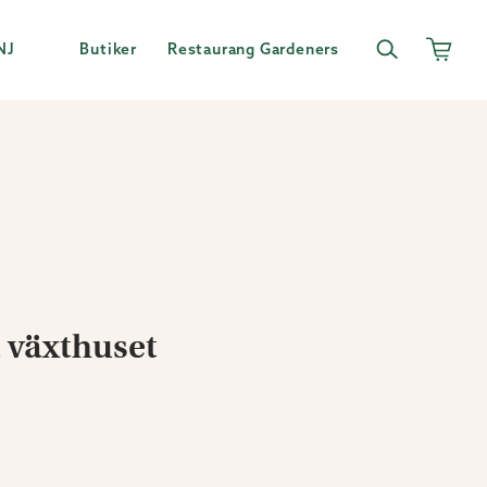
NJ
Butiker
Restaurang Gardeners
 växthuset