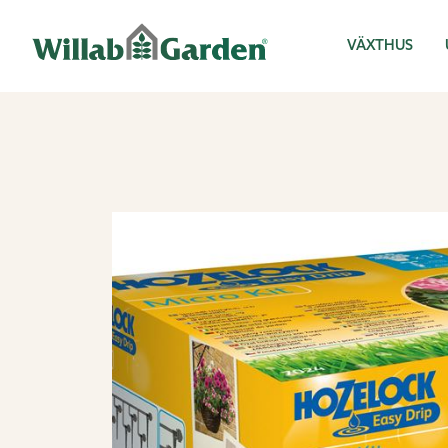
Willab Garden
VÄXTHUS