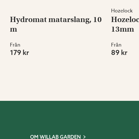
Hozelock
Hydromat matarslang, 10
Hozeloc
m
13mm
Från
Från
179 kr
89 kr
OM WILLAB GARDEN