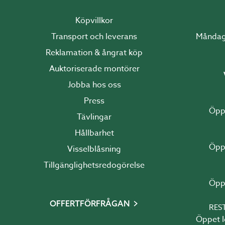
Köpvillkor
Transport och leverans
Reklamation & ångrat köp
Auktoriserade montörer
Jobba hos oss
Press
Tävlingar
Hållbarhet
Visselblåsning
Tillgänglighetsredogörelse
OFFERTFÖRFRÅGAN
RES
Öppet Idag 10:00 - 1