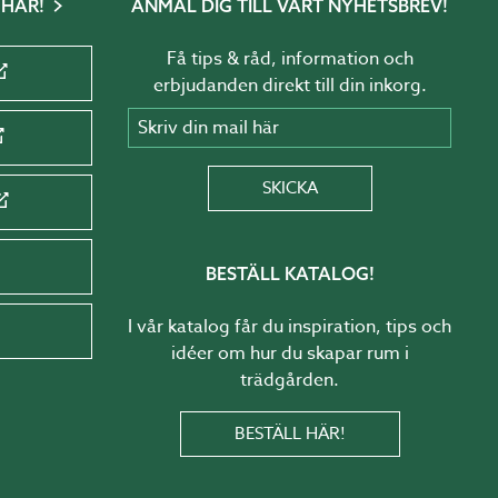
 HÄR!
ANMÄL DIG TILL VÅRT NYHETSBREV!
Få tips & råd, information och
erbjudanden direkt till din inkorg.
Skriv din mail här
SKICKA
BESTÄLL KATALOG!
I vår katalog får du inspiration, tips och
idéer om hur du skapar rum i
trädgården.
BESTÄLL HÄR!