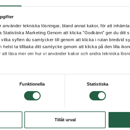
pgifter
använder tekniska lösningar, bland annat kakor, för att inhämta 
la Statistiska Marketing Genom att klicka ”Godkänn” ger du ditt s
vilka syften du samtycker till genom att klicka i rutan bredvid s
 helst ta tillbaka ditt samtycke genom att klicka på den lilla iko
ör att läsa mer om hur vi använder kakor och andra tekniska lösn
 Googles sekretesspolicy
Funktionella
Statistiska
Tillåt urval