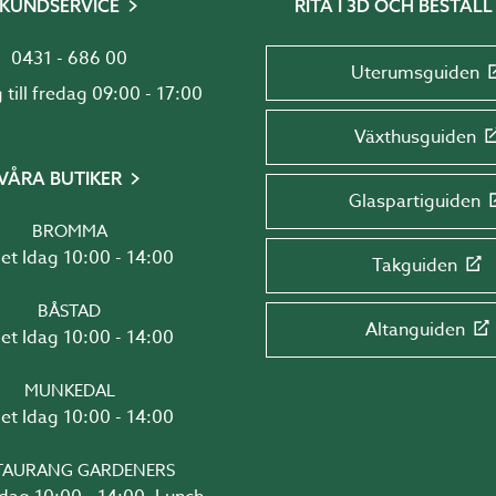
KUNDSERVICE
RITA I 3D OCH BESTÄLL
0431 - 686 00
Uterumsguiden
Måndag till fredag 09:00 - 17:00
Växthusguiden
VÅRA BUTIKER
Glaspartiguiden
BROMMA
Öppet Idag 10:00 - 14:00
Takguiden
BÅSTAD
Altanguiden
Öppet Idag 10:00 - 14:00
MUNKEDAL
Öppet Idag 10:00 - 14:00
TAURANG GARDENERS