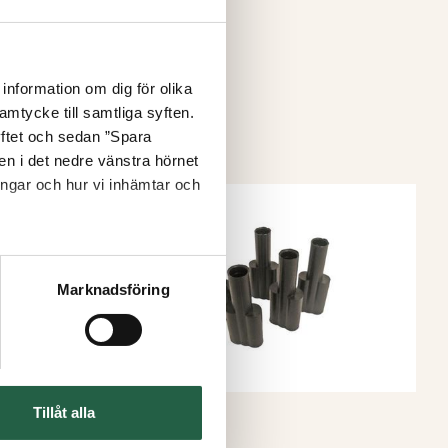
information om dig för olika
amtycke till samtliga syften.
yftet och sedan ”Spara
nen i det nedre vänstra hörnet
ingar och hur vi inhämtar och
Marknadsföring
Tillåt alla