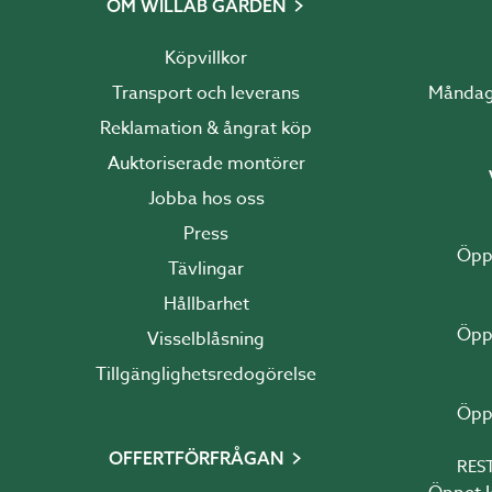
OM WILLAB GARDEN
Köpvillkor
Transport och leverans
Reklamation & ångrat köp
Auktoriserade montörer
Jobba hos oss
Press
Tävlingar
Hållbarhet
Visselblåsning
Tillgänglighetsredogörelse
OFFERTFÖRFRÅGAN
RES