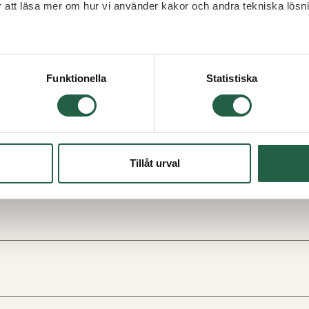
ör att läsa mer om hur vi använder kakor och andra tekniska lösn
 Googles sekretesspolicy
Funktionella
Statistiska
Tillåt urval