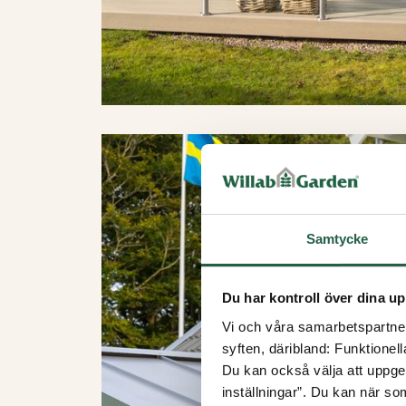
Samtycke
Du har kontroll över dina up
Vi och våra samarbetspartner 
syften, däribland: Funktionel
Du kan också välja att uppge 
inställningar”. Du kan när som