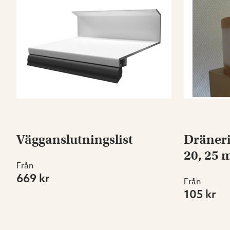
Vägganslutningslist
Dränerin
20, 25 
Från
669 kr
Från
105 kr