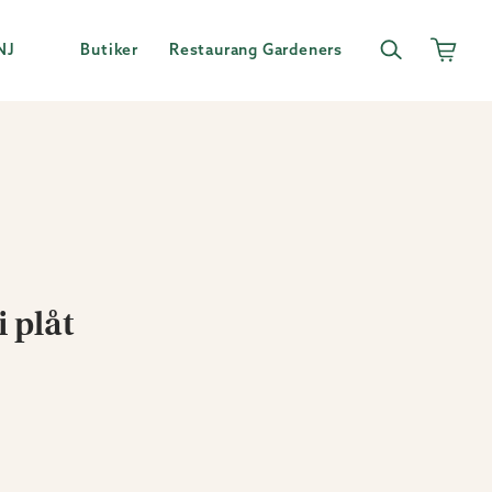
NJ
Butiker
Restaurang Gardeners
 plåt