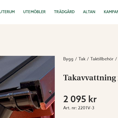
UTERUM
UTEMÖBLER
TRÄDGÅRD
ALTAN
KAMPA
Bygg
Tak
Taktillbehör
Takavvattning i
2 095 kr
Art. nr:
2201V-3