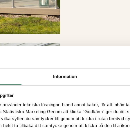
Information
pgifter
använder tekniska lösningar, bland annat kakor, för att inhämta 
la Statistiska Marketing Genom att klicka ”Godkänn” ger du ditt s
vilka syften du samtycker till genom att klicka i rutan bredvid s
 helst ta tillbaka ditt samtycke genom att klicka på den lilla iko