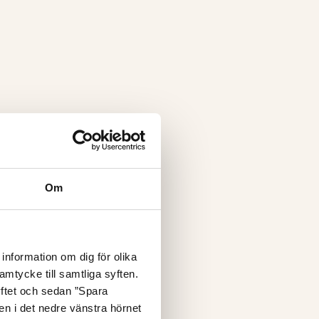
Om
information om dig för olika
amtycke till samtliga syften.
yftet och sedan ”Spara
nen i det nedre vänstra hörnet