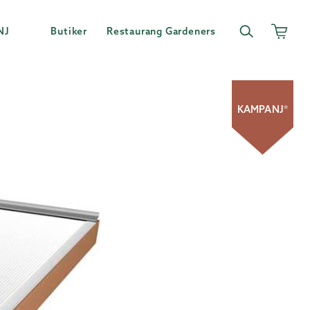
NJ
Butiker
Restaurang Gardeners
KAMPANJ*