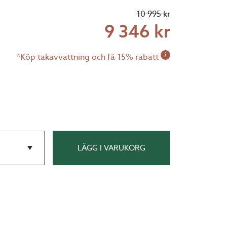
10 995 kr
9 346 kr
i
*Köp takavvattning och få 15% rabatt
LÄGG I VARUKORG