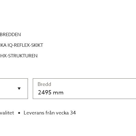
 BREDDEN
A IQ-REFLEX-SKIKT
 HX-STRUKTUREN
Bredd
2495 mm
valitet
Leverans från vecka 34