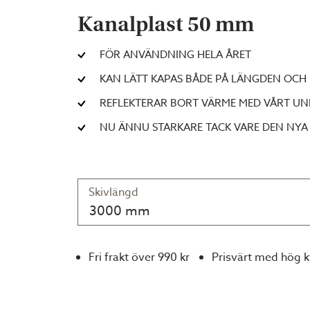
Kanalplast 50 mm
FÖR ANVÄNDNING HELA ÅRET
KAN LÄTT KAPAS BÅDE PÅ LÄNGDEN OCH
REFLEKTERAR BORT VÄRME MED VÅRT UNIK
NU ÄNNU STARKARE TACK VARE DEN NYA
Skivlängd
3000 mm
Fri frakt över 990 kr
Prisvärt med hög k