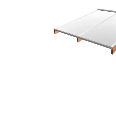
Underkonstruktion
Kanalplasttaket ska alltid monteras
Vi rekommenderar alltid takstolar/ta
riskerar att göra taket otätt.
Vid befintligt bjälklag går det at
Avståndet mellan takstolarna/takba
Passar inte takskivornas standardm
Avståndet mellan de tvärgående regl
monteringsanvisningen.
Balkar och reglar vars översida int
på lång sikt kan påverka isolerskivo
Enkel och snabb montering!