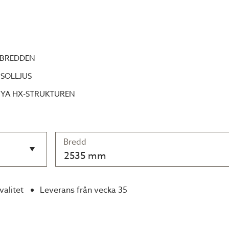
 BREDDEN
SOLLJUS
NYA HX-STRUKTUREN
Bredd
2535 mm
valitet
Leverans från vecka 35