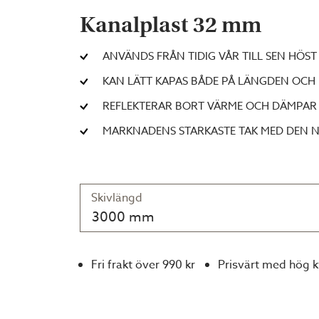
Kanalplast 32 mm
ANVÄNDS FRÅN TIDIG VÅR TILL SEN HÖST
KAN LÄTT KAPAS BÅDE PÅ LÄNGDEN OCH
REFLEKTERAR BORT VÄRME OCH DÄMPAR 
MARKNADENS STARKASTE TAK MED DEN 
Skivlängd
3000 mm
Fri frakt över 990 kr
Prisvärt med hög k