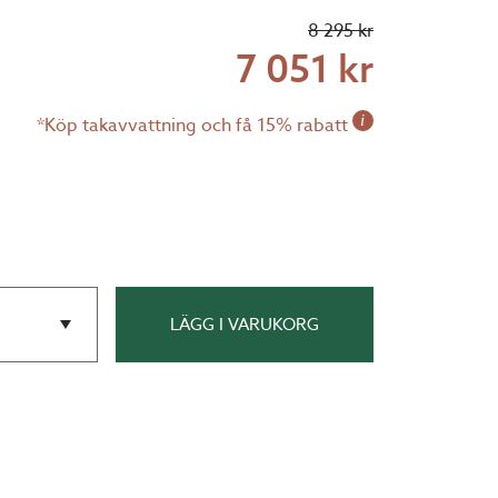
8 295 kr
7 051 kr
i
*Köp takavvattning och få 15% rabatt
LÄGG I VARUKORG