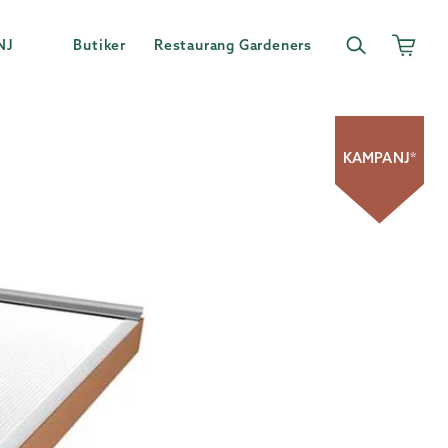
NJ
Butiker
Restaurang Gardeners
KAMPANJ*