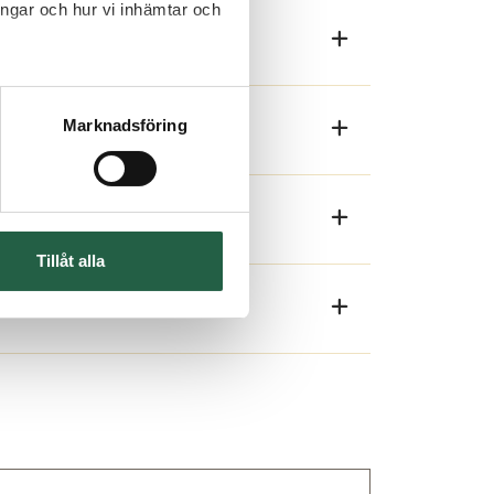
ingar och hur vi inhämtar och
Marknadsföring
Tillåt alla
ne i plattan och leds ut. Detta