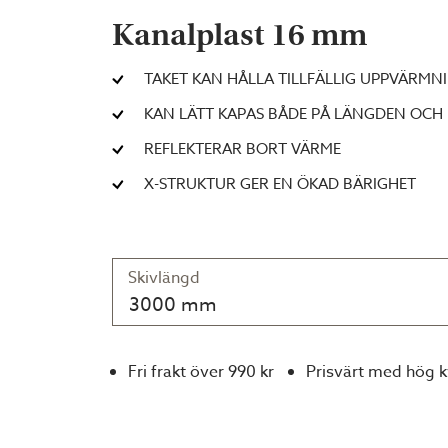
Kanalplast 16 mm
TAKET KAN HÅLLA TILLFÄLLIG UPPVÄRM
KAN LÄTT KAPAS BÅDE PÅ LÄNGDEN OCH
REFLEKTERAR BORT VÄRME
X-STRUKTUR GER EN ÖKAD BÄRIGHET
Skivlängd
3000 mm
Fri frakt över 990 kr
Prisvärt med hög k