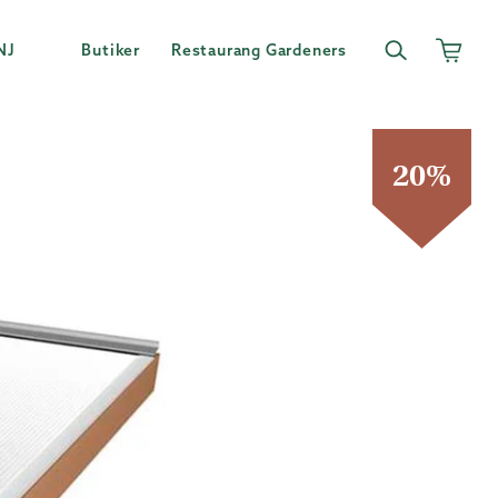
NJ
Butiker
Restaurang Gardeners
20%