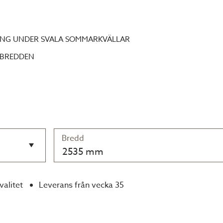
NING UNDER SVALA SOMMARKVÄLLAR
 BREDDEN
Bredd
2535 mm
valitet
Leverans från vecka 35