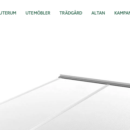
UTERUM
UTEMÖBLER
TRÄDGÅRD
ALTAN
KAMPA