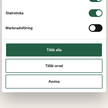
Statistiska
Marknadsföring
Tillåt alla
Tillåt urval
Avvisa