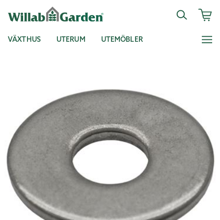
VÄXTHUS
UTERUM
UTEMÖBLER