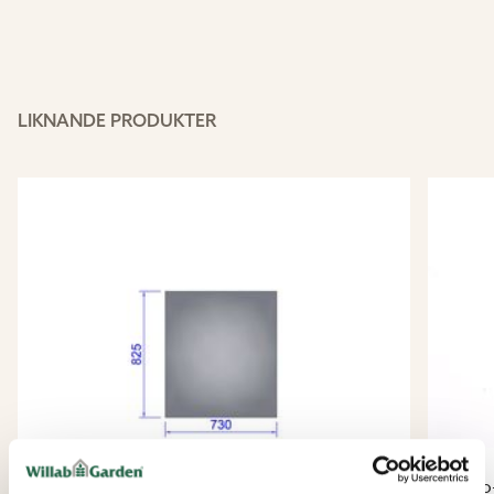
LIKNANDE PRODUKTER
Euro-Serre
Euro