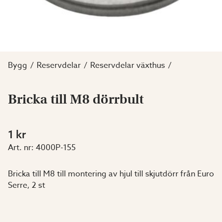
Bygg
Reservdelar
Reservdelar växthus
Bricka till M8 dörrbult
1 kr
Art. nr:
4000P-155
Bricka till M8 till montering av hjul till skjutdörr från Euro
Serre, 2 st