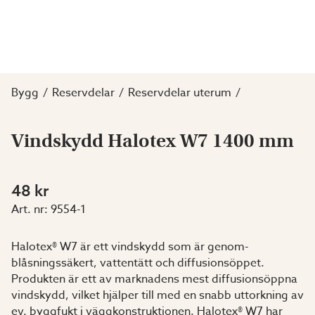
Bygg
Reservdelar
Reservdelar uterum
Vindskydd Halotex W7 1400 mm
48 kr
Art. nr:
9554-1
Halotex® W7 är ett vindskydd som är genom­
blåsningssäkert, vattentätt och diffusionsöppet.
Produkten är ett av marknadens mest diffusions­öppna
vindskydd, vilket hjälper till med en snabb uttorkning av
ev. byggfukt i väggkonstruktionen. Halotex® W7 har