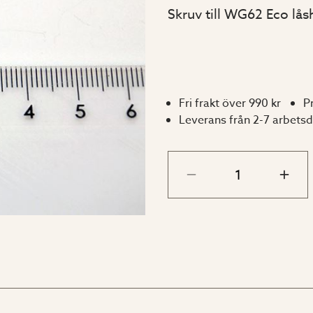
Skruv till WG62 Eco lås
Fri frakt över 990 kr
P
Leverans från 2-7 arbets