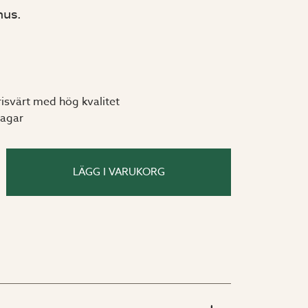
hus.
risvärt med hög kvalitet
dagar
LÄGG I VARUKORG