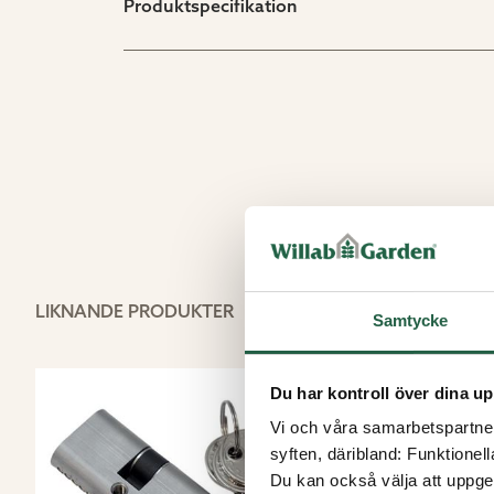
Produktspecifikation
LIKNANDE PRODUKTER
Samtycke
Du har kontroll över dina up
Vi och våra samarbetspartner 
syften, däribland: Funktionel
Du kan också välja att uppge 