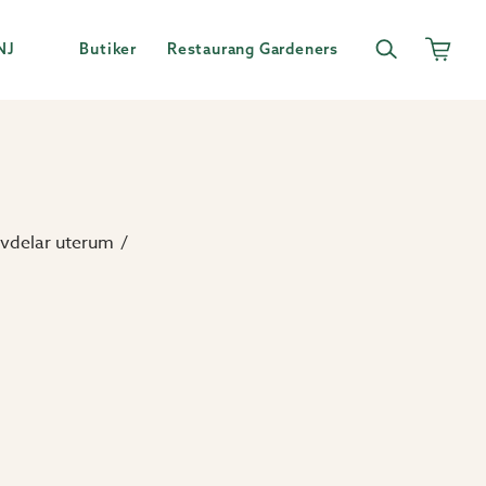
NJ
Butiker
Restaurang Gardeners
vdelar uterum