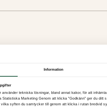
Information
pgifter
använder tekniska lösningar, bland annat kakor, för att inhämta 
la Statistiska Marketing Genom att klicka ”Godkänn” ger du ditt s
vilka syften du samtycker till genom att klicka i rutan bredvid s