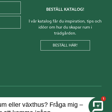
BESTÄLL KATALOG!
I vår katalog får du inspiration, tips och
idéer om hur du skapar rum i
trädgården.
BESTÄLL HÄR!
1
m eller växthus? Fråga mig –
© Copyright Willab Garden 2026