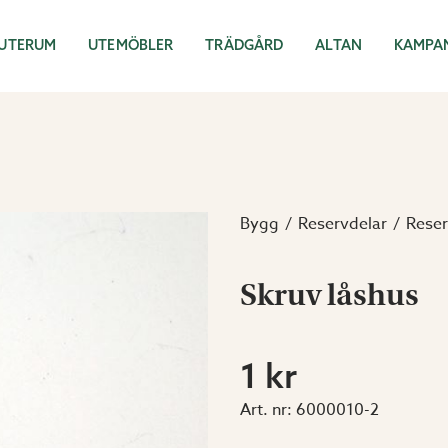
UTERUM
UTEMÖBLER
TRÄDGÅRD
ALTAN
KAMPA
Bygg
Reservdelar
Reser
Skruv låshus
1 kr
Art. nr:
6000010-2