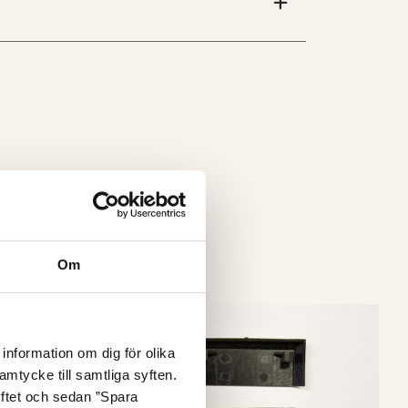
Om
information om dig för olika
amtycke till samtliga syften.
yftet och sedan ”Spara