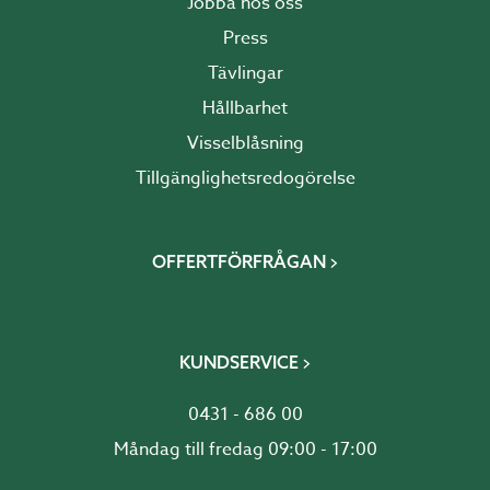
Jobba hos oss
Press
Tävlingar
Hållbarhet
Visselblåsning
Tillgänglighetsredogörelse
OFFERTFÖRFRÅGAN
KUNDSERVICE
0431 - 686 00
Måndag till fredag 09:00 - 17:00