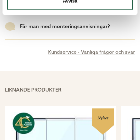
Hålmått - vad är det?
Avvisa
Får man med monteringsanvisningar?
Kundservice - Vanliga frågor och svar
LIKNANDE PRODUKTER
Nyhet