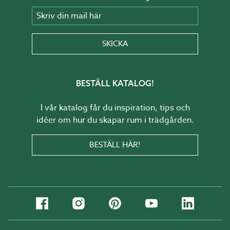
Skriv din mail här
SKICKA
BESTÄLL KATALOG!
I vår katalog får du inspiration, tips och
idéer om hur du skapar rum i trädgården.
BESTÄLL HÄR!