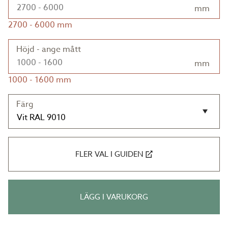
mm
2700
-
6000
mm
Höjd - ange mått
mm
1000
-
1600
mm
Färg
FLER VAL I GUIDEN
LÄGG I VARUKORG