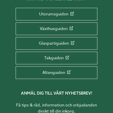
Uterumsguiden
Växthusguiden
Glaspartiguiden
Takguiden
Altanguiden
ANMÄL DIG TILL VÅRT NYHETSBREV!
Få tips & råd, information och erbjudanden
direkt till din inkorg.