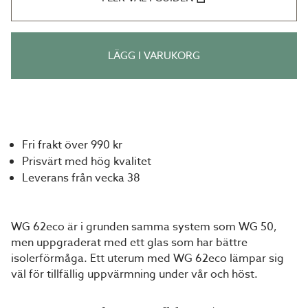
LÄGG I VARUKORG
Fri frakt över 990 kr
Prisvärt med hög kvalitet
Leverans från vecka 38
WG 62eco är i grunden samma system som WG 50,
men uppgraderat med ett glas som har bättre
isolerförmåga. Ett uterum med WG 62eco lämpar sig
väl för tillfällig uppvärmning under vår och höst.