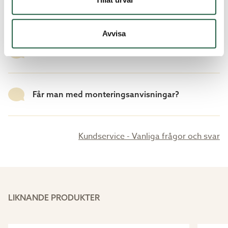
Vad innebär rätvänt och spegelvänt?
Avvisa
Hålmått - vad är det?
Får man med monteringsanvisningar?
Kundservice - Vanliga frågor och svar
LIKNANDE PRODUKTER