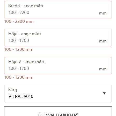
Bredd - ange mått
mm
100
-
2200
mm
Höjd - ange mått
mm
100
-
1200
mm
Höjd 2 - ange mått
mm
100
-
1200
mm
Färg
FLER VAL I GUIDEN