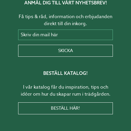
ANMÄL DIG TILL VÅRT NYHETSBREV!
Få tips & råd, information och erbjudanden
direkt till din inkorg.
Skriv din mail här
SKICKA
BESTÄLL KATALOG!
I vår katalog får du inspiration, tips och
idéer om hur du skapar rum i trädgården.
BESTÄLL HÄR!