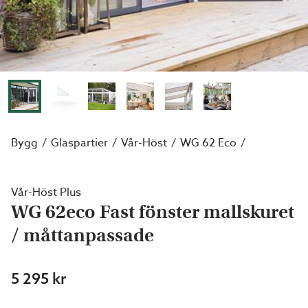
Bygg
Glaspartier
Vår-Höst
WG 62 Eco
Vår-Höst Plus
WG 62eco Fast fönster mallskuret
/ måttanpassade
5 295 kr