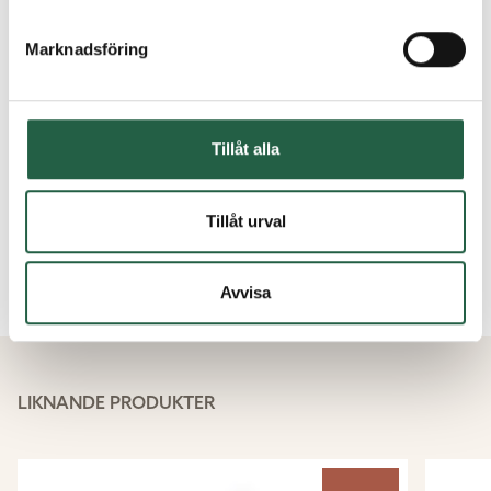
Marknadsföring
Hålmått - vad är det?
Tillåt alla
Får man med monteringsanvisningar?
Tillåt urval
Kundservice - Vanliga frågor och svar
Avvisa
LIKNANDE PRODUKTER