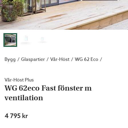
Bygg
Glaspartier
Vår-Höst
WG 62 Eco
Vår-Höst Plus
WG 62eco Fast fönster m
ventilation
4 795 kr