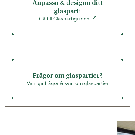
Alla mått avser hålmått. Mer info om de fasta partierna
Anpassa & designa ditt
finner du under rubriken monteringsanvisningar nere till
glasparti
vänster på denna sida.
Gå till Glaspartiguiden
Frågor om glaspartier?
Vanliga frågor & svar om glaspartier