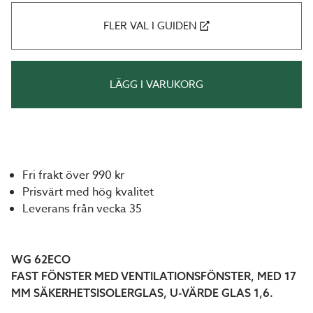
FLER VAL I GUIDEN
LÄGG I VARUKORG
Fri frakt över 990 kr
Prisvärt med hög kvalitet
Leverans från vecka 35
WG 62ECO
FAST FÖNSTER MED VENTILATIONSFÖNSTER, MED 17
MM SÄKERHETSISOLERGLAS, U-VÄRDE GLAS 1,6.