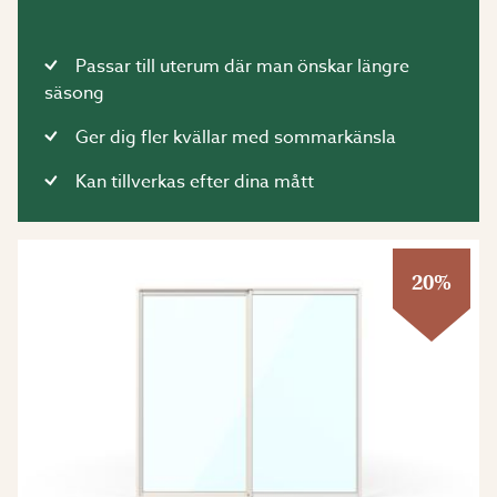
Passar till uterum där man önskar längre
säsong
Ger dig fler kvällar med sommarkänsla
Kan tillverkas efter dina mått
20%