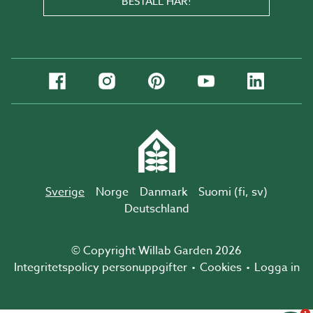
BESTÄLL HÄR!
Sverige
Norge
Danmark
Suomi (
fi
,
sv
)
Deutschland
© Copyright Willab Garden 2026
Integritetspolicy personuppgifter
Cookies
Logga in
1