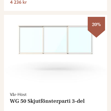
4 236 kr
20%
Vår-Höst
WG 50 Skjutfönsterparti 3-del