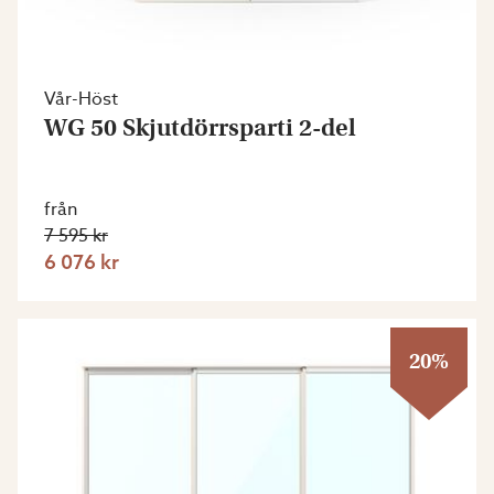
Vår-Höst
WG 50 Skjutdörrsparti 2-del
från
7 595 kr
6 076 kr
20%