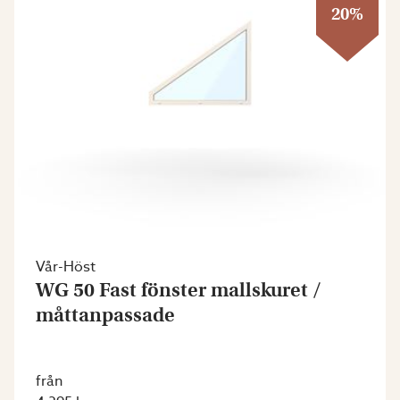
20%
Vår-Höst
WG 50 Fast fönster mallskuret /
måttanpassade
från