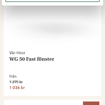
Vår-Höst
WG 50 Fast fönster
från
1 295 kr
1 036 kr