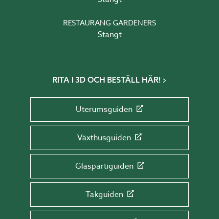
RESTAURANG GARDENERS
Stängt
RITA I 3D OCH BESTÄLL HÄR!
Uterumsguiden
Växthusguiden
Glaspartiguiden
Takguiden