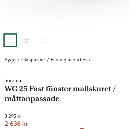
Bygg
Glaspartier
Fasta glaspartier
Sommar
WG 25 Fast fönster mallskuret /
måttanpassade
3 295 kr
2 636 kr