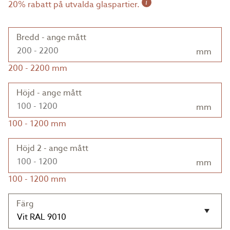
i
20% rabatt på utvalda glaspartier.
Bredd - ange mått
mm
200
-
2200
mm
Höjd - ange mått
mm
100
-
1200
mm
Höjd 2 - ange mått
mm
100
-
1200
mm
Färg