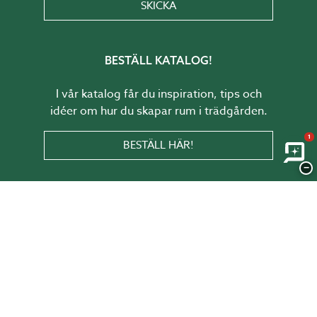
SKICKA
BESTÄLL KATALOG!
I vår katalog får du inspiration, tips och
idéer om hur du skapar rum i trädgården.
1
BESTÄLL HÄR!
−