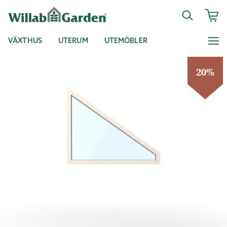
VÄXTHUS
UTERUM
UTEMÖBLER
20%