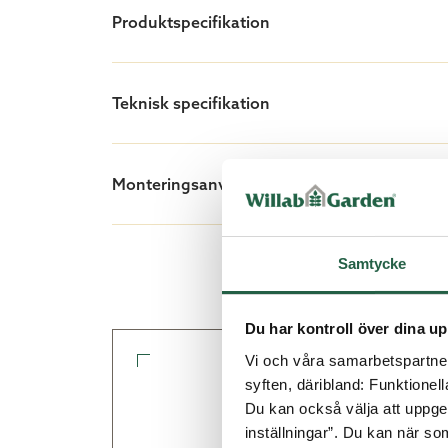
Produktspecifikation
Teknisk specifikation
Monteringsanvisningar/dokument
Samtycke
Du har kontroll över dina up
Vi och våra samarbetspartner 
syften, däribland: Funktionel
Du kan också välja att uppge 
inställningar”. Du kan när som