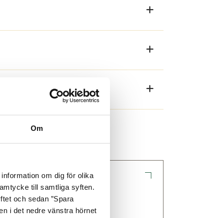
Om
information om dig för olika
amtycke till samtliga syften.
yftet och sedan ”Spara
nen i det nedre vänstra hörnet