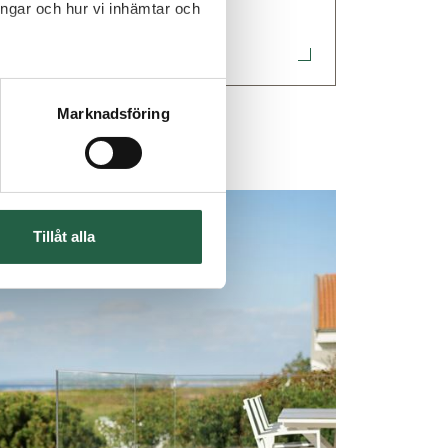
ingar och hur vi inhämtar och
Marknadsföring
Tillåt alla