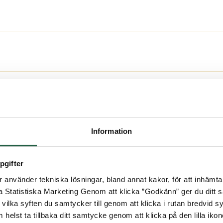
Information
pgifter
använder tekniska lösningar, bland annat kakor, för att inhämta 
la Statistiska Marketing Genom att klicka ”Godkänn” ger du ditt s
Kundservice
vilka syften du samtycker till genom att klicka i rutan bredvid s
 helst ta tillbaka ditt samtycke genom att klicka på den lilla iko