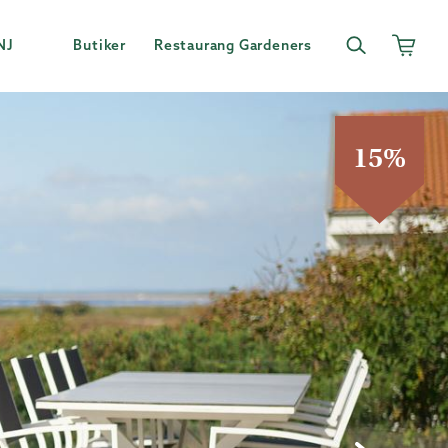
NJ
Butiker
Restaurang Gardeners
15%