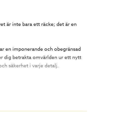
t är inte bara ett räcke; det är en
apar en imponerande och obegränsad
er dig betrakta omvärlden ur ett nytt
ch säkerhet i varje detalj.